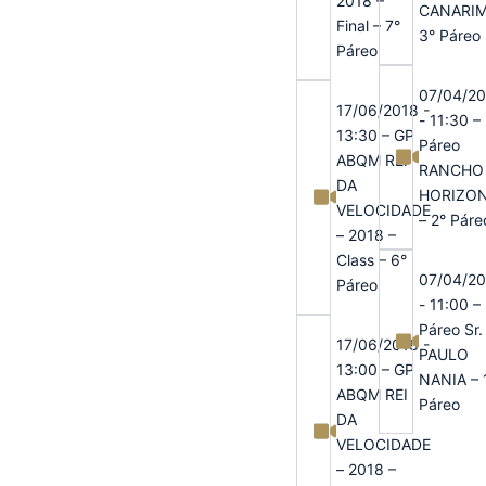
2018 –
CANARIM
Final – 7°
3° Páreo
Páreo
07/04/2
17/06/2018 -
- 11:30 –
13:30 – GP
Páreo
ABQM REI
RANCHO
DA
HORIZO
VELOCIDADE
– 2° Páre
– 2018 –
Class – 6°
07/04/2
Páreo
- 11:00 –
Páreo Sr.
17/06/2018 -
PAULO
13:00 – GP
NANIA – 
ABQM REI
Páreo
DA
VELOCIDADE
– 2018 –