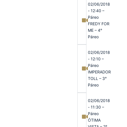
02/06/2018
- 12:40 –
Páreo
FREDY FOR
ME – 4°
Páreo
02/06/2018
- 12:10 –
Páreo
IMPERADOR
TOLL – 3°
Páreo
02/06/2018
- 11:30 –
Páreo
ÓTIMA
VISTA – 2°