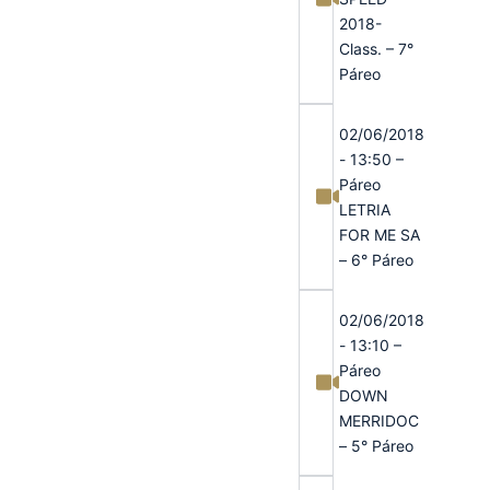
2018-
Class. – 7°
Páreo
02/06/2018
- 13:50 –
Páreo
LETRIA
FOR ME SA
– 6° Páreo
02/06/2018
- 13:10 –
Páreo
DOWN
MERRIDOC
– 5° Páreo