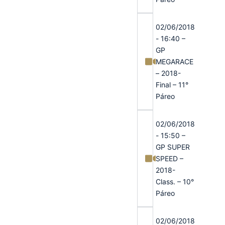
02/06/2018
- 16:40 –
GP
MEGARACE
– 2018-
Final – 11°
Páreo
02/06/2018
- 15:50 –
GP SUPER
SPEED –
2018-
Class. – 10°
Páreo
02/06/2018