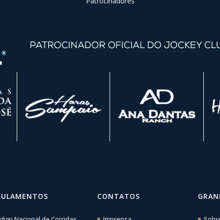
Patrocinadores
GULAMENTOS
CONTATOS
GRAN
digo Nacional de Corridas
Imprensa
Sobr