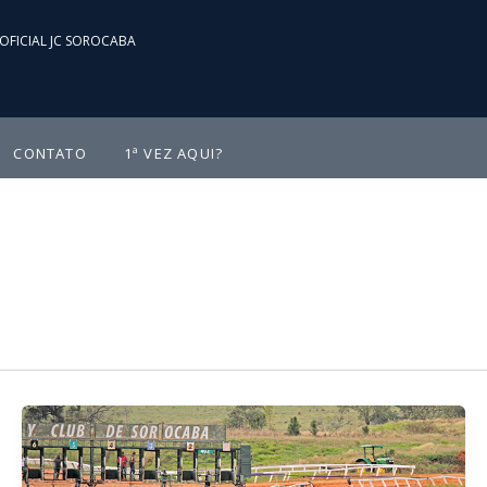
OFICIAL JC SOROCABA
CONTATO
1ª VEZ AQUI?