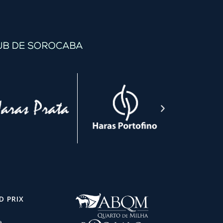
D PRIX
e